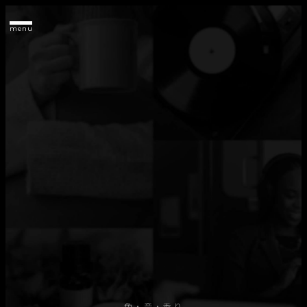
色・音・香り